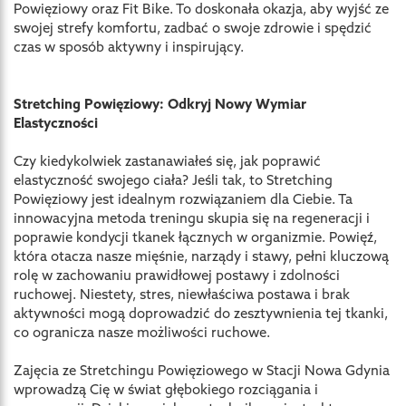
Powięziowy oraz Fit Bike. To doskonała okazja, aby wyjść ze
swojej strefy komfortu, zadbać o swoje zdrowie i spędzić
czas w sposób aktywny i inspirujący.
Stretching Powięziowy: Odkryj Nowy Wymiar
Elastyczności
Czy kiedykolwiek zastanawiałeś się, jak poprawić
elastyczność swojego ciała? Jeśli tak, to Stretching
Powięziowy jest idealnym rozwiązaniem dla Ciebie. Ta
innowacyjna metoda treningu skupia się na regeneracji i
poprawie kondycji tkanek łącznych w organizmie. Powięź,
która otacza nasze mięśnie, narządy i stawy, pełni kluczową
rolę w zachowaniu prawidłowej postawy i zdolności
ruchowej. Niestety, stres, niewłaściwa postawa i brak
aktywności mogą doprowadzić do zesztywnienia tej tkanki,
co ogranicza nasze możliwości ruchowe.
Zajęcia ze Stretchingu Powięziowego w Stacji Nowa Gdynia
wprowadzą Cię w świat głębokiego rozciągania i