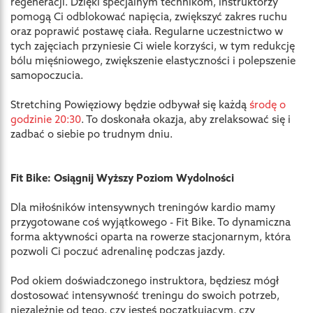
regeneracji. Dzięki specjalnym technikom, instruktorzy
pomogą Ci odblokować napięcia, zwiększyć zakres ruchu
oraz poprawić postawę ciała. Regularne uczestnictwo w
tych zajęciach przyniesie Ci wiele korzyści, w tym redukcję
bólu mięśniowego, zwiększenie elastyczności i polepszenie
samopoczucia.
Stretching Powięziowy będzie odbywał się każdą
środę o
godzinie 20:30
. To doskonała okazja, aby zrelaksować się i
zadbać o siebie po trudnym dniu.
Fit Bike: Osiągnij Wyższy Poziom Wydolności
Dla miłośników intensywnych treningów kardio mamy
przygotowane coś wyjątkowego - Fit Bike. To dynamiczna
forma aktywności oparta na rowerze stacjonarnym, która
pozwoli Ci poczuć adrenalinę podczas jazdy.
Pod okiem doświadczonego instruktora, będziesz mógł
dostosować intensywność treningu do swoich potrzeb,
niezależnie od tego, czy jesteś początkującym, czy