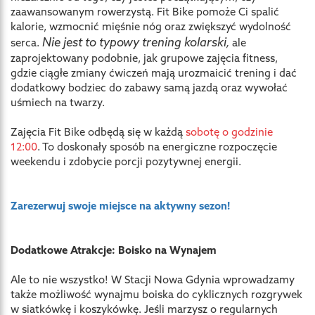
zaawansowanym rowerzystą. Fit Bike pomoże Ci spalić
kalorie, wzmocnić mięśnie nóg oraz zwiększyć wydolność
Nie jest to typowy trening kolarski
serca.
,
ale
zaprojektowany podobnie, jak grupowe zajęcia fitness,
gdzie ciągłe zmiany ćwiczeń mają urozmaicić trening i dać
dodatkowy bodziec do zabawy samą jazdą oraz wywołać
uśmiech na twarzy.
Zajęcia Fit Bike odbędą się w każdą
sobotę o godzinie
12:00
. To doskonały sposób na energiczne rozpoczęcie
weekendu i zdobycie porcji pozytywnej energii.
Zarezerwuj swoje miejsce na aktywny sezon!
Dodatkowe Atrakcje: Boisko na Wynajem
Ale to nie wszystko! W Stacji Nowa Gdynia wprowadzamy
także możliwość wynajmu boiska do cyklicznych rozgrywek
w siatkówkę i koszykówkę. Jeśli marzysz o regularnych