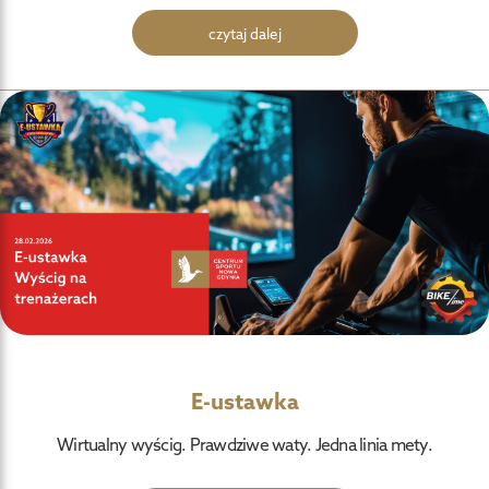
czytaj dalej
E-ustawka
Wirtualny wyścig. Prawdziwe waty. Jedna linia mety.