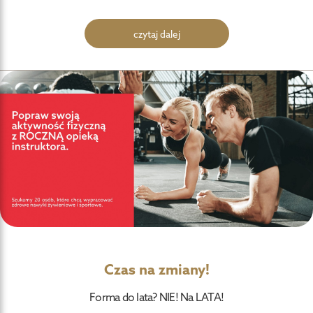
czytaj dalej
Czas na zmiany!
Forma do lata? NIE! Na LATA!