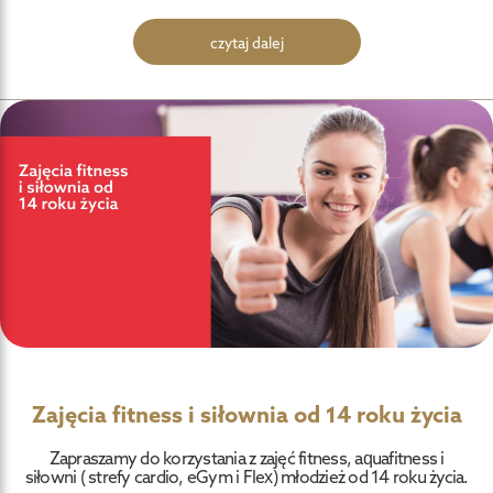
czytaj dalej
Zajęcia fitness i siłownia od 14 roku życia
Zapraszamy do korzystania z zajęć fitness, aquafitness i
siłowni ( strefy cardio, eGym i Flex) młodzież od 14 roku życia.