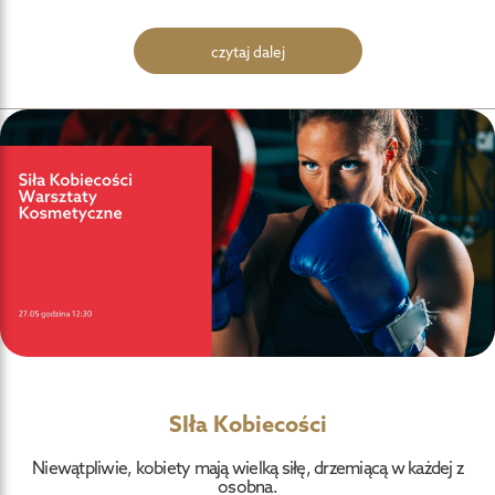
czytaj dalej
SIła Kobiecości
Niewątpliwie, kobiety mają wielką siłę, drzemiącą w każdej z
osobna.