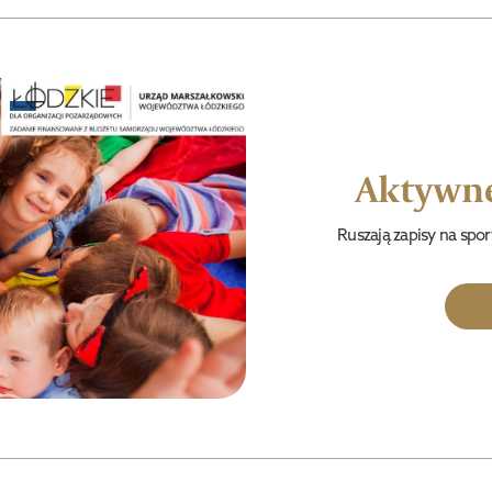
Aktywne
Ruszają zapisy na spo