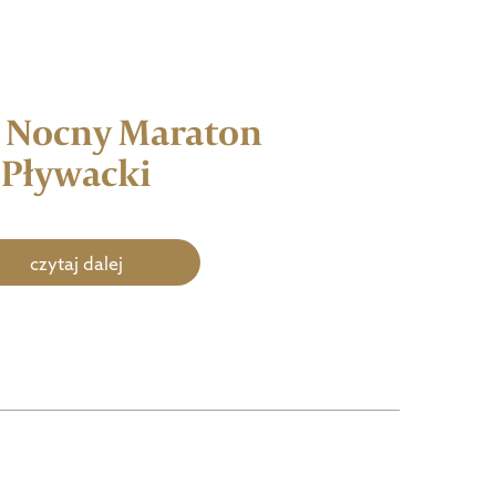
G Nocny Maraton
Pływacki
czytaj dalej