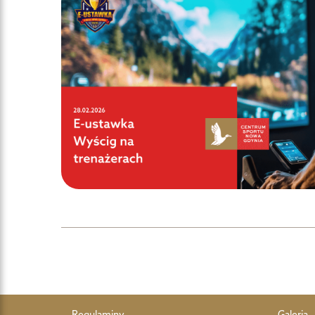
Regulaminy
Galeria