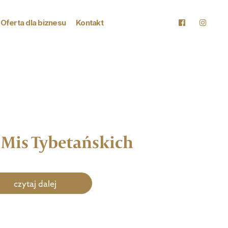
Oferta dla biznesu
Kontakt
 Mis Tybetańskich
czytaj dalej