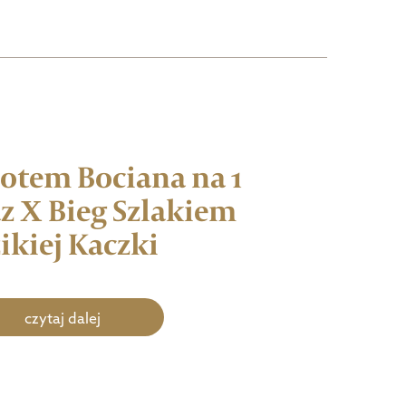
Lotem Bociana na 1
z X Bieg Szlakiem
ikiej Kaczki
czytaj dalej