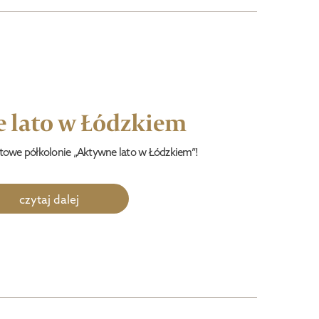
 lato w Łódzkiem
rtowe półkolonie „Aktywne lato w Łódzkiem”!
czytaj dalej