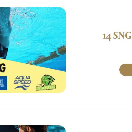
14 SN