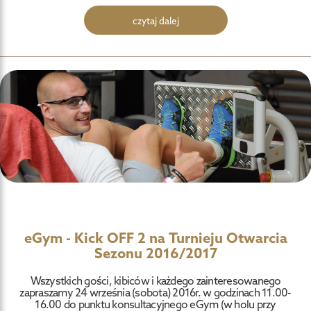
czytaj dalej
eGym - Kick OFF 2 na Turnieju Otwarcia
Sezonu 2016/2017
Wszystkich gości, kibiców i każdego zainteresowanego
zapraszamy 24 września (sobota) 2016r. w godzinach 11.00-
16.00 do punktu konsultacyjnego eGym (w holu przy