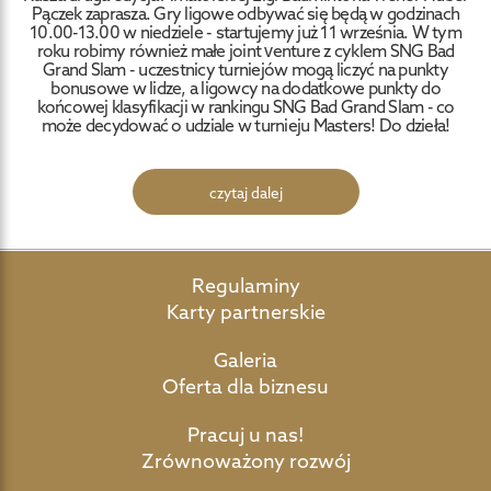
Pączek zaprasza. Gry ligowe odbywać się będą w godzinach
10.00-13.00 w niedziele - startujemy już 11 września. W tym
roku robimy również małe joint venture z cyklem SNG Bad
Grand Slam - uczestnicy turniejów mogą liczyć na punkty
bonusowe w lidze, a ligowcy na dodatkowe punkty do
końcowej klasyfikacji w rankingu SNG Bad Grand Slam - co
może decydować o udziale w turnieju Masters! Do dzieła!
czytaj dalej
Regulaminy
Karty partnerskie
Galeria
Oferta dla biznesu
Pracuj u nas!
Zrównoważony rozwój