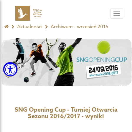
Toggle
navigat
Aktualności
Archiwum - wrzesień 2016
SNG Opening Cup - Turniej Otwarcia
Sezonu 2016/2017 - wyniki