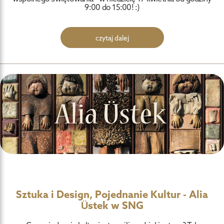
9:00 do 15:00! :)
czytaj dalej
Sztuka i Design, Pojednanie Kultur - Alia
Üstek w SNG