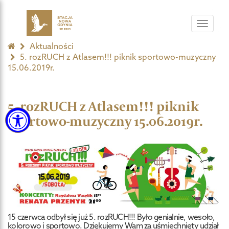
Toggle
navigat
Aktualności
5. rozRUCH z Atlasem!!! piknik sportowo-muzyczny
15.06.2019r.
5. rozRUCH z Atlasem!!! piknik
sportowo-muzyczny 15.06.2019r.
15 czerwca odbył się już 5. rozRUCH!!! Było genialnie, wesoło,
kolorowo i sportowo. Dziękujemy Wam za uśmiechnięty udział