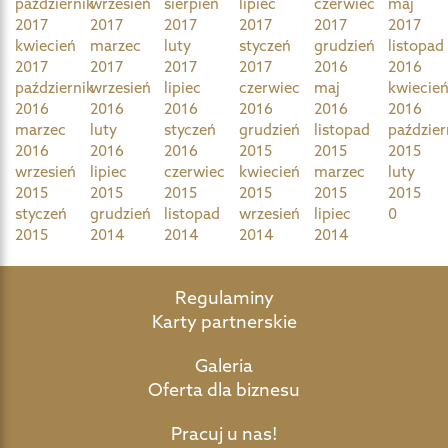
październik
wrzesień
sierpień
lipiec
czerwiec
maj
2017
2017
2017
2017
2017
2017
kwiecień
marzec
luty
styczeń
grudzień
listopad
2017
2017
2017
2017
2016
2016
październik
wrzesień
lipiec
czerwiec
maj
kwiecie
2016
2016
2016
2016
2016
2016
marzec
luty
styczeń
grudzień
listopad
paździer
2016
2016
2016
2015
2015
2015
wrzesień
lipiec
czerwiec
kwiecień
marzec
luty
2015
2015
2015
2015
2015
2015
styczeń
grudzień
listopad
wrzesień
lipiec
0
2015
2014
2014
2014
2014
Regulaminy
Karty partnerskie
Galeria
Oferta dla biznesu
Pracuj u nas!