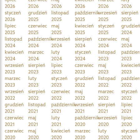
2026
2026
2026
2026
2026
2026
styczeń
grudzień
listopad
październik
wrzesień
sierpień
2026
2025
2025
2025
2025
2025
lipiec
czerwiec
maj
kwiecień
styczeń
grudzie
2025
2025
2025
2025
2025
2024
listopad
październik
wrzesień
sierpień
czerwiec
maj
2024
2024
2024
2024
2024
2024
kwiecień
marzec
luty
styczeń
listopad
paździer
2024
2024
2024
2024
2023
2023
wrzesień
sierpień
lipiec
czerwiec
maj
kwiecie
2023
2023
2023
2023
2023
2023
marzec
luty
styczeń
grudzień
listopad
paździer
2023
2023
2023
2022
2022
2022
wrzesień
sierpień
czerwiec
maj
marzec
styczeń
2022
2022
2022
2022
2022
2022
grudzień
listopad
październik
wrzesień
sierpień
lipiec
2021
2021
2021
2021
2021
2021
czerwiec
maj
luty
październik
wrzesień
lipiec
2021
2021
2021
2020
2020
2020
czerwiec
maj
kwiecień
marzec
luty
styczeń
2020
2020
2020
2020
2020
2020