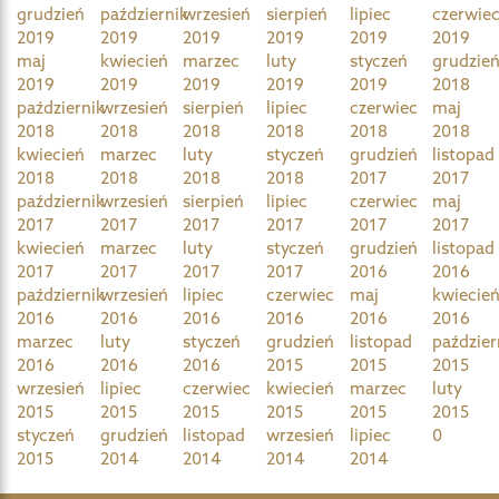
grudzień
październik
wrzesień
sierpień
lipiec
czerwie
2019
2019
2019
2019
2019
2019
maj
kwiecień
marzec
luty
styczeń
grudzie
2019
2019
2019
2019
2019
2018
październik
wrzesień
sierpień
lipiec
czerwiec
maj
2018
2018
2018
2018
2018
2018
kwiecień
marzec
luty
styczeń
grudzień
listopad
2018
2018
2018
2018
2017
2017
październik
wrzesień
sierpień
lipiec
czerwiec
maj
2017
2017
2017
2017
2017
2017
kwiecień
marzec
luty
styczeń
grudzień
listopad
2017
2017
2017
2017
2016
2016
październik
wrzesień
lipiec
czerwiec
maj
kwiecie
2016
2016
2016
2016
2016
2016
marzec
luty
styczeń
grudzień
listopad
paździer
2016
2016
2016
2015
2015
2015
wrzesień
lipiec
czerwiec
kwiecień
marzec
luty
2015
2015
2015
2015
2015
2015
styczeń
grudzień
listopad
wrzesień
lipiec
0
2015
2014
2014
2014
2014