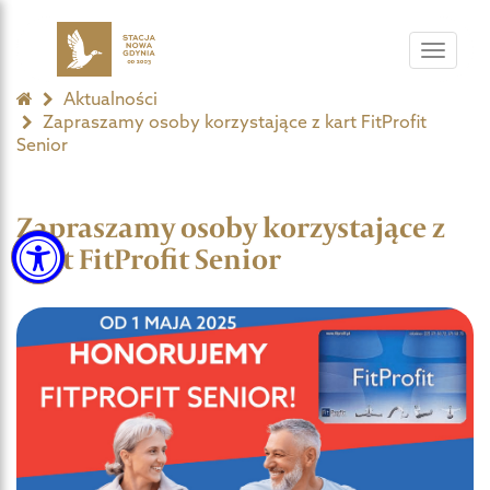
Toggle
navigat
Aktualności
Zapraszamy osoby korzystające z kart FitProfit
Senior
Zapraszamy osoby korzystające z
kart FitProfit Senior