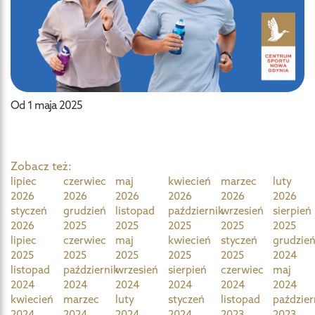
Od 1 maja 2025
Zobacz też:
lipiec
czerwiec
maj
kwiecień
marzec
luty
2026
2026
2026
2026
2026
2026
styczeń
grudzień
listopad
październik
wrzesień
sierpień
2026
2025
2025
2025
2025
2025
lipiec
czerwiec
maj
kwiecień
styczeń
grudzie
2025
2025
2025
2025
2025
2024
listopad
październik
wrzesień
sierpień
czerwiec
maj
2024
2024
2024
2024
2024
2024
kwiecień
marzec
luty
styczeń
listopad
paździer
2024
2024
2024
2024
2023
2023