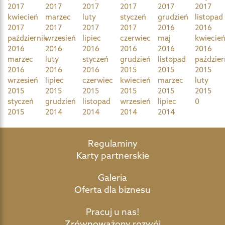
2017
2017
2017
2017
2017
2017
kwiecień
marzec
luty
styczeń
grudzień
listopad
2017
2017
2017
2017
2016
2016
październik
wrzesień
lipiec
czerwiec
maj
kwiecie
2016
2016
2016
2016
2016
2016
marzec
luty
styczeń
grudzień
listopad
paździer
2016
2016
2016
2015
2015
2015
wrzesień
lipiec
czerwiec
kwiecień
marzec
luty
2015
2015
2015
2015
2015
2015
styczeń
grudzień
listopad
wrzesień
lipiec
0
2015
2014
2014
2014
2014
Regulaminy
Karty partnerskie
Galeria
Oferta dla biznesu
Pracuj u nas!
Zrównoważony rozwój