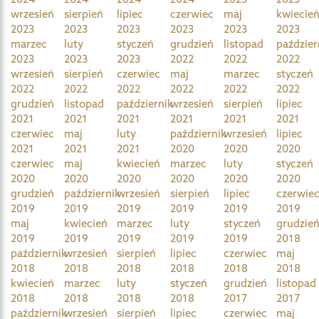
wrzesień
sierpień
lipiec
czerwiec
maj
kwiecie
2023
2023
2023
2023
2023
2023
marzec
luty
styczeń
grudzień
listopad
paździer
2023
2023
2023
2022
2022
2022
wrzesień
sierpień
czerwiec
maj
marzec
styczeń
2022
2022
2022
2022
2022
2022
grudzień
listopad
październik
wrzesień
sierpień
lipiec
2021
2021
2021
2021
2021
2021
czerwiec
maj
luty
październik
wrzesień
lipiec
2021
2021
2021
2020
2020
2020
czerwiec
maj
kwiecień
marzec
luty
styczeń
2020
2020
2020
2020
2020
2020
grudzień
październik
wrzesień
sierpień
lipiec
czerwie
2019
2019
2019
2019
2019
2019
maj
kwiecień
marzec
luty
styczeń
grudzie
2019
2019
2019
2019
2019
2018
październik
wrzesień
sierpień
lipiec
czerwiec
maj
2018
2018
2018
2018
2018
2018
kwiecień
marzec
luty
styczeń
grudzień
listopad
2018
2018
2018
2018
2017
2017
październik
wrzesień
sierpień
lipiec
czerwiec
maj