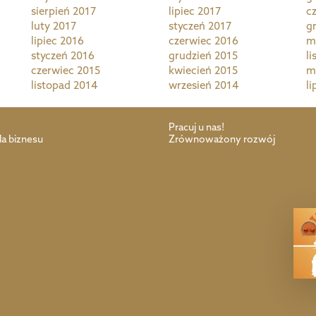
sierpień 2017
lipiec 2017
c
luty 2017
styczeń 2017
g
lipiec 2016
czerwiec 2016
m
styczeń 2016
grudzień 2015
l
czerwiec 2015
kwiecień 2015
m
listopad 2014
wrzesień 2014
li
Pracuj u nas!
la biznesu
Zrównoważony rozwój