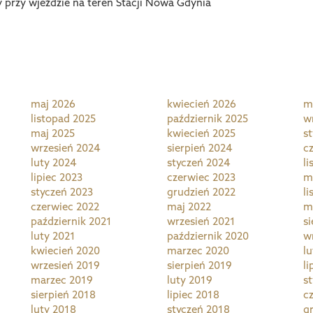
 przy wjeździe na teren Stacji Nowa Gdynia
maj 2026
kwiecień 2026
m
listopad 2025
październik 2025
w
maj 2025
kwiecień 2025
s
wrzesień 2024
sierpień 2024
c
luty 2024
styczeń 2024
l
lipiec 2023
czerwiec 2023
m
styczeń 2023
grudzień 2022
l
czerwiec 2022
maj 2022
m
październik 2021
wrzesień 2021
s
luty 2021
październik 2020
w
kwiecień 2020
marzec 2020
l
wrzesień 2019
sierpień 2019
li
marzec 2019
luty 2019
s
sierpień 2018
lipiec 2018
c
luty 2018
styczeń 2018
g