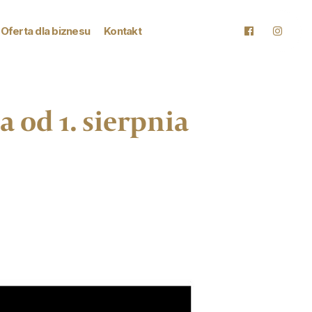
Oferta dla biznesu
Kontakt
 od 1. sierpnia