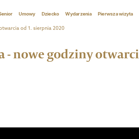
Senior
Umowy
Dziecko
Wydarzenia
Pierwsza wizyta
twarcia od 1. sierpnia 2020
 - nowe godziny otwarcia