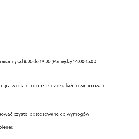
apraszamy od 8:00 do 19:00 (Pomiędzy 14:00-15:00
snącą w ostatnim okresie liczbę zakażeń i zachorowań
tosować czyste, dostosowane do wymogów
lener.