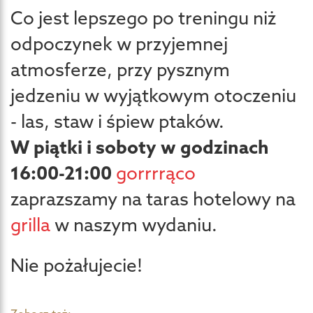
Co jest lepszego po treningu niż
odpoczynek w przyjemnej
atmosferze, przy pysznym
jedzeniu w wyjątkowym otoczeniu
- las, staw i śpiew ptaków.
W piątki i soboty w godzinach
16:00-21:00
gorrrrąco
zaprazszamy na taras hotelowy na
grilla
w naszym wydaniu.
Nie pożałujecie!