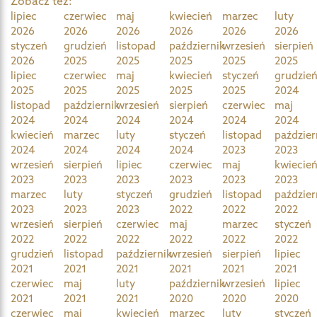
Zobacz też:
lipiec
czerwiec
maj
kwiecień
marzec
luty
2026
2026
2026
2026
2026
2026
styczeń
grudzień
listopad
październik
wrzesień
sierpień
2026
2025
2025
2025
2025
2025
lipiec
czerwiec
maj
kwiecień
styczeń
grudzie
2025
2025
2025
2025
2025
2024
listopad
październik
wrzesień
sierpień
czerwiec
maj
2024
2024
2024
2024
2024
2024
kwiecień
marzec
luty
styczeń
listopad
paździer
2024
2024
2024
2024
2023
2023
wrzesień
sierpień
lipiec
czerwiec
maj
kwiecie
2023
2023
2023
2023
2023
2023
marzec
luty
styczeń
grudzień
listopad
paździer
2023
2023
2023
2022
2022
2022
wrzesień
sierpień
czerwiec
maj
marzec
styczeń
2022
2022
2022
2022
2022
2022
grudzień
listopad
październik
wrzesień
sierpień
lipiec
2021
2021
2021
2021
2021
2021
czerwiec
maj
luty
październik
wrzesień
lipiec
2021
2021
2021
2020
2020
2020
czerwiec
maj
kwiecień
marzec
luty
styczeń