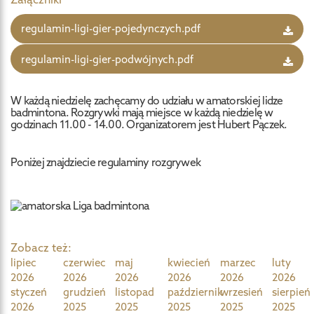
regulamin-ligi-gier-pojedynczych.pdf
regulamin-ligi-gier-podwójnych.pdf
W każdą niedzielę zachęcamy do udziału w amatorskiej lidze
badmintona. Rozgrywki mają miejsce w każdą niedzielę w
godzinach 11.00 - 14.00. Organizatorem jest Hubert Pączek.
Poniżej znajdziecie regulaminy rozgrywek
Zobacz też:
lipiec
czerwiec
maj
kwiecień
marzec
luty
2026
2026
2026
2026
2026
2026
styczeń
grudzień
listopad
październik
wrzesień
sierpień
2026
2025
2025
2025
2025
2025