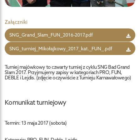
Załączniki
SNG_Grand_Slam_FUN_2016-2017.pdf
SNG_turniej_Mikołajkowy_2017_kat._FUN_.pdf
Turniej majówkowy to czwarty turniej z cyklu SNG Bad Grand
Slam 2017. Przyjmujemy zapisy w kategoriach PRO, FUN,
DEBLE i Lejdis. (zdjęcie oczywiście z Turnieju Karnawałowego)
Komunikat turniejowy
Termin: 13 maja 2017 (sobota)
Kategorie: PRO, FUN, Deble, Lejdis.