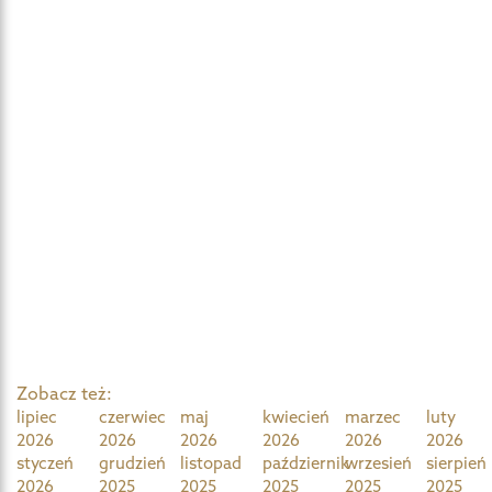
Zobacz też:
lipiec
czerwiec
maj
kwiecień
marzec
luty
2026
2026
2026
2026
2026
2026
styczeń
grudzień
listopad
październik
wrzesień
sierpień
2026
2025
2025
2025
2025
2025