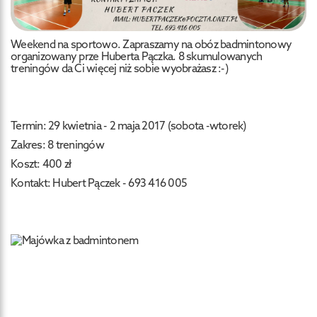
Weekend na sportowo. Zapraszamy na obóz badmintonowy
organizowany prze Huberta Pączka. 8 skumulowanych
treningów da Ci więcej niż sobie wyobrażasz :-)
Termin: 29 kwietnia - 2 maja 2017 (sobota -wtorek)
Zakres: 8 treningów
Koszt: 400 zł
Kontakt: Hubert Pączek - 693 416 005