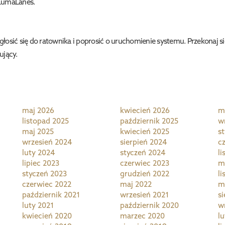
 LumaLanes.
osić się do ratownika i poprosić o uruchomienie systemu. Przekonaj s
ujący.
maj 2026
kwiecień 2026
m
listopad 2025
październik 2025
w
maj 2025
kwiecień 2025
s
wrzesień 2024
sierpień 2024
c
luty 2024
styczeń 2024
l
lipiec 2023
czerwiec 2023
m
styczeń 2023
grudzień 2022
l
czerwiec 2022
maj 2022
m
październik 2021
wrzesień 2021
s
luty 2021
październik 2020
w
kwiecień 2020
marzec 2020
l