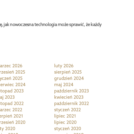
ię, jak nowoczesna technologia może sprawić, że każdy
arzec 2026
luty 2026
rzesień 2025
sierpień 2025
tyczeń 2025
grudzień 2024
zerwiec 2024
maj 2024
istopad 2023
październik 2023
aj 2023
kwiecień 2023
istopad 2022
październik 2022
arzec 2022
styczeń 2022
ierpień 2021
lipiec 2021
rzesień 2020
lipiec 2020
uty 2020
styczeń 2020