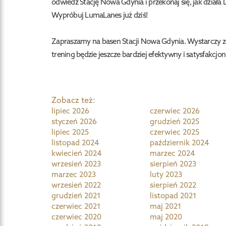
odwiedź Stację Nowa Gdynia i przekonaj się, jak działa
Wypróbuj LumaLanes już dziś!
Zapraszamy na basen Stacji Nowa Gdynia. Wystarczy zgł
trening będzie jeszcze bardziej efektywny i satysfakcjon
Zobacz też:
lipiec 2026
czerwiec 2026
styczeń 2026
grudzień 2025
lipiec 2025
czerwiec 2025
listopad 2024
październik 2024
kwiecień 2024
marzec 2024
wrzesień 2023
sierpień 2023
marzec 2023
luty 2023
wrzesień 2022
sierpień 2022
grudzień 2021
listopad 2021
czerwiec 2021
maj 2021
czerwiec 2020
maj 2020