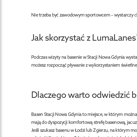
Nie trzeba być zawodowym sportowcem – wystarczy c
Jak skorzystać z LumaLanes
Podczas wizyty na basenie w Stacji Nowa Gdynia wysta
możesz rozpocząć pływanie z wykorzystaniem świetlneg
Dlaczego warto odwiedzić b
Basen Stacji Nowa Gdynia to miejsce, w którym można
mają do dyspozycji komfortową strefę basenową, jacuzz
Jeśli szukasz basenu w Łodzi lub Zgierzu, na którym