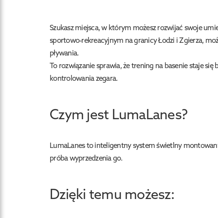
Szukasz miejsca, w którym możesz rozwijać swoje um
sportowo-rekreacyjnym na granicy Łodzi i Zgierza, m
pływania.
To rozwiązanie sprawia, że trening na basenie staje si
kontrolowania zegara.
Czym jest LumaLanes?
LumaLanes to inteligentny system świetlny montowany 
próba wyprzedzenia go.
Dzięki temu możesz: