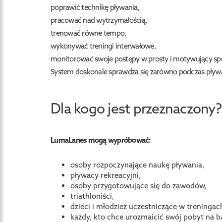
poprawić technikę pływania,
pracować nad wytrzymałością,
trenować równe tempo,
wykonywać treningi interwałowe,
monitorować swoje postępy w prosty i motywujący sp
System doskonale sprawdza się zarówno podczas pływan
Dla kogo jest przeznaczony?
LumaLanes mogą wypróbować:
osoby rozpoczynające naukę pływania,
pływacy rekreacyjni,
osoby przygotowujące się do zawodów,
triathloniści,
dzieci i młodzież uczestniczące w treningac
każdy, kto chce urozmaicić swój pobyt na b