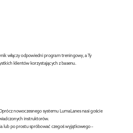
wnik włączy odpowiedni program treningowy, a Ty
tkich klientów korzystających z basenu.
i. Oprócz nowoczesnego systemu LumaLanes nasi goście
świadczonych instruktorów.
ia lub po prostu spróbować czegoś wyjątkowego –