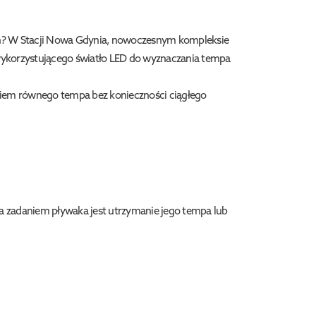
ch? W Stacji Nowa Gdynia, nowoczesnym kompleksie
wykorzystującego światło LED do wyznaczania tempa
maniem równego tempa bez konieczności ciągłego
 a zadaniem pływaka jest utrzymanie jego tempa lub