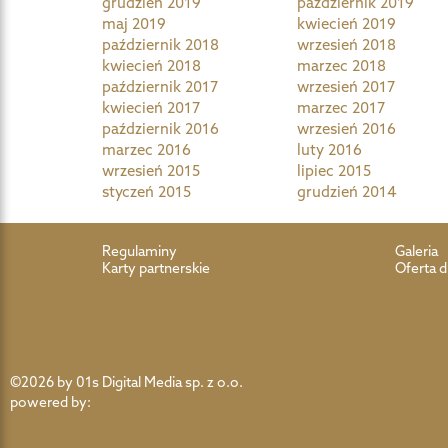
grudzień 2019
październik 2019
maj 2019
kwiecień 2019
październik 2018
wrzesień 2018
kwiecień 2018
marzec 2018
październik 2017
wrzesień 2017
kwiecień 2017
marzec 2017
październik 2016
wrzesień 2016
marzec 2016
luty 2016
wrzesień 2015
lipiec 2015
styczeń 2015
grudzień 2014
Regulaminy
Galeria
Karty partnerskie
Oferta d
©2026 by 01s Digital Media sp. z o.o.
powered by: