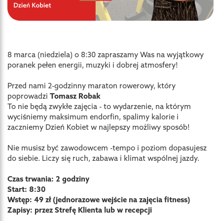
8 marca (niedziela) o 8:30 zapraszamy Was na wyjątkowy
poranek pełen energii, muzyki i dobrej atmosfery!
Przed nami 2-godzinny maraton rowerowy, który
poprowadzi
Tomasz Robak
To nie będą zwykłe zajęcia - to wydarzenie, na którym
wyciśniemy maksimum endorfin, spalimy kalorie i
zaczniemy Dzień Kobiet w najlepszy możliwy sposób!
Nie musisz być zawodowcem -tempo i poziom dopasujesz
do siebie. Liczy się ruch, zabawa i klimat wspólnej jazdy.
Czas trwania: 2 godziny
Start: 8:30
Wstęp: 49 zł (jednorazowe wejście na zajęcia fitness)
Zapisy: przez Strefę Klienta lub w recepcji