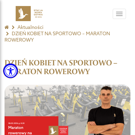
Toggle
navigat
Aktualności
DZIEŃ KOBIET NA SPORTOWO – MARATON
ROWEROWY
DZIEŃ KOBIET NA SPORTOWO –
MARATON ROWEROWY