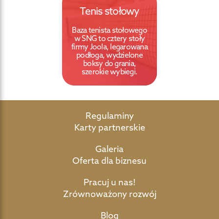
Tenis stołowy
Baza tenista stołowego
w SNG to cztery stoły
firmy Joola, legarowana
podłoga, wydzielone
boksy do grania,
szerokie wybiegi.
Regulaminy
Karty partnerskie
Galeria
Oferta dla biznesu
Pracuj u nas!
Zrównoważony rozwój
Blog