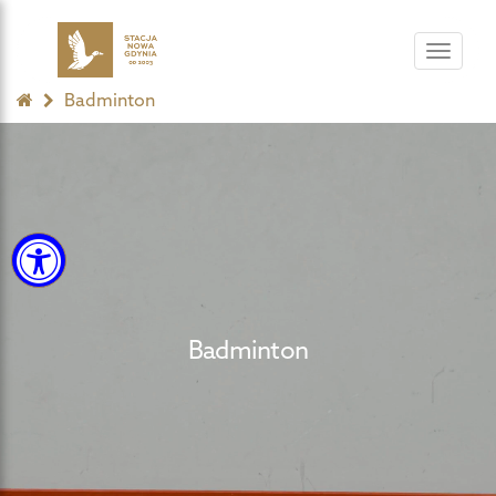
Toggle
navigat
Badminton
Badminton