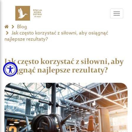
Toggle
navigat
Blog
Jak często korzystać z siłowni, aby osiągnąć
najlepsze rezultaty?
Jak często korzystać z siłowni, aby
osiągnąć najlepsze rezultaty?