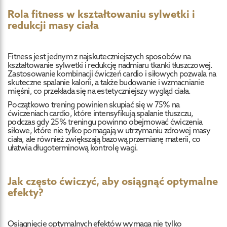
Rola fitness w kształtowaniu sylwetki i
redukcji masy ciała
Fitness jest jednym z najskuteczniejszych sposobów na
kształtowanie sylwetki i redukcję nadmiaru tkanki tłuszczowej.
Zastosowanie kombinacji ćwiczeń cardio i siłowych pozwala na
skuteczne spalanie kalorii, a także budowanie i wzmacnianie
mięśni, co przekłada się na estetyczniejszy wygląd ciała.
Początkowo trening powinien skupiać się w 75% na
ćwiczeniach cardio, które intensyfikują spalanie tłuszczu,
podczas gdy 25% treningu powinno obejmować ćwiczenia
siłowe, które nie tylko pomagają w utrzymaniu zdrowej masy
ciała, ale również zwiększają bazową przemianę materii, co
ułatwia długoterminową kontrolę wagi.
Jak często ćwiczyć, aby osiągnąć optymalne
efekty?
Osiągnięcie optymalnych efektów wymaga nie tylko