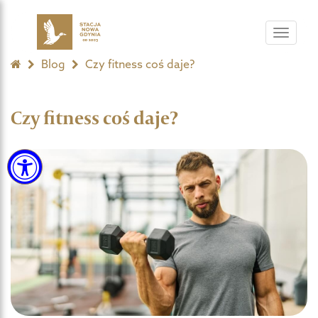
Toggle
navigat
Blog
Czy fitness coś daje?
Czy fitness coś daje?