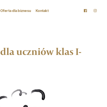
Oferta dla biznesu
Kontakt
la uczniów klas I-