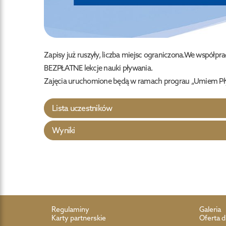
Zapisy już ruszyły, liczba miejsc ograniczona.We współpra
BEZPŁATNE lekcje nauki pływania.
Zajęcia uruchomione będą w ramach prograu „Umiem Pływ
Lista uczestników
Wyniki
Regulaminy
Galeria
Karty partnerskie
Oferta d