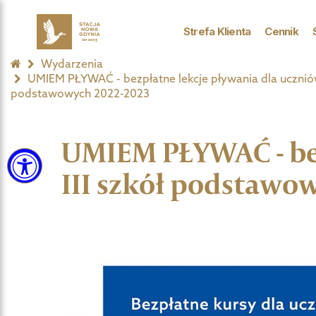
Strefa Klienta
Cennik
Wydarzenia
UMIEM PŁYWAĆ - bezpłatne lekcje pływania dla uczniów k
podstawowych 2022-2023
UMIEM PŁYWAĆ - bez
III szkół podstawow