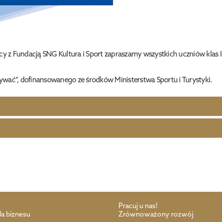
cy z Fundacją SNG Kultura i Sport zapraszamy wszystkich uczniów klas I
ać”, dofinansowanego ze środków Ministerstwa Sportu i Turystyki.
Pracuj u nas!
la biznesu
Zrównoważony rozwój